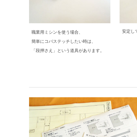
安定し
職業用ミシンを使う場合、
簡単にコバステッチしたい時は、
「段押さえ」という道具があります。