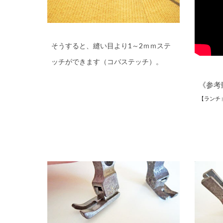
そうすると、縫い目より1～2ｍｍステ
ッチができます（コバステッチ）。
《参考
【ランチ