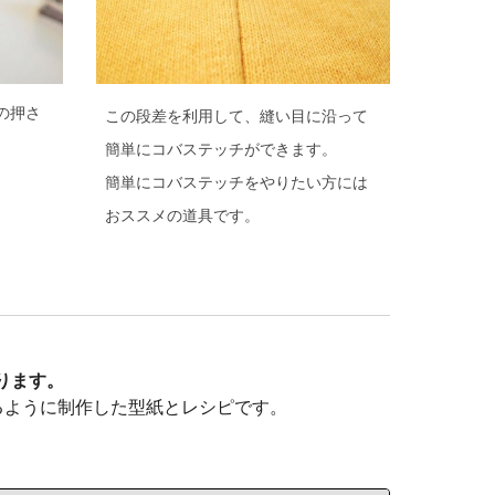
の押さ
この段差を利用して、縫い目に沿って
簡単にコバステッチができます。
簡単にコバステッチをやりたい方には
おススメの道具です。
おります。
るように制作した型紙とレシピです。