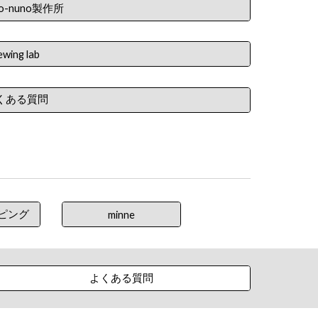
-to-nuno製作所
ewing lab
くある質問
ッピング
minne
よくある質問