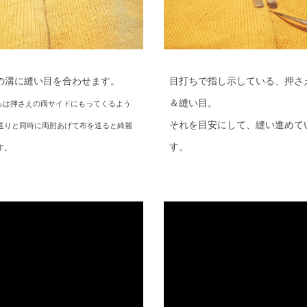
の溝に縫い目を合わせます。
目打ちで指し示している、押さ
＆縫い目。
らは押さえの両サイドにもってくるよう
それを目安にして、縫い進めて
送りと同時に両肘あげて布を送ると綺麗
す。
す。