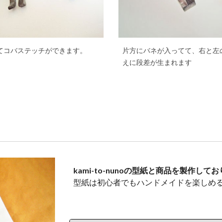
てコバステッチができます。
片方にバネが入ってて、右と左
えに段差が生まれます
kami-to-nunoの型紙と商品を製作して
型紙は初心者でもハンドメイドを楽しめ