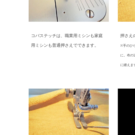
コバステッチは、職業用ミシンも家庭
押さえ
用ミシンも普通押さえでできます。
※手のひ
に。布の
に縫えま