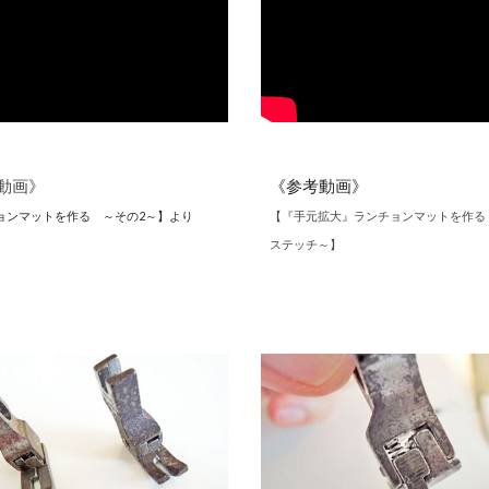
動画》
《参考動画》
ョンマットを作る ～その2～】より
【『手元拡大』ランチョンマットを作る
ステッチ～】