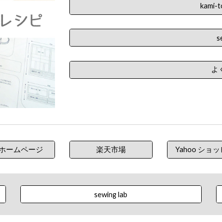
kami
s
よ
ホームページ
楽天市場
Yahoo ショ
sewing lab